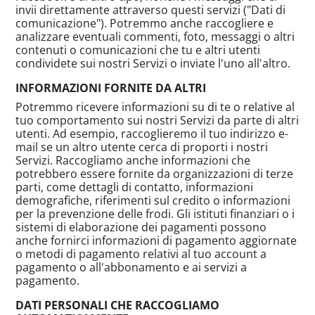
invii direttamente attraverso questi servizi ("Dati di
comunicazione"). Potremmo anche raccogliere e
analizzare eventuali commenti, foto, messaggi o altri
contenuti o comunicazioni che tu e altri utenti
condividete sui nostri Servizi o inviate l'uno all'altro.
INFORMAZIONI FORNITE DA ALTRI
Potremmo ricevere informazioni su di te o relative al
tuo comportamento sui nostri Servizi da parte di altri
utenti. Ad esempio, raccoglieremo il tuo indirizzo e-
mail se un altro utente cerca di proporti i nostri
Servizi. Raccogliamo anche informazioni che
potrebbero essere fornite da organizzazioni di terze
parti, come dettagli di contatto, informazioni
demografiche, riferimenti sul credito o informazioni
per la prevenzione delle frodi. Gli istituti finanziari o i
sistemi di elaborazione dei pagamenti possono
anche fornirci informazioni di pagamento aggiornate
o metodi di pagamento relativi al tuo account a
pagamento o all'abbonamento e ai servizi a
pagamento.
DATI PERSONALI CHE RACCOGLIAMO