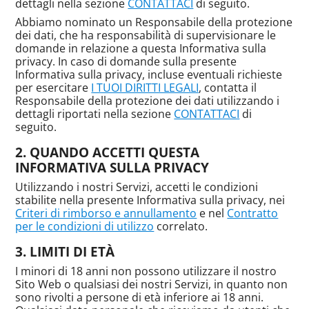
dettagli nella sezione
CONTATTACI
di seguito.
Abbiamo nominato un Responsabile della protezione
dei dati, che ha responsabilità di supervisionare le
domande in relazione a questa Informativa sulla
privacy. In caso di domande sulla presente
Informativa sulla privacy, incluse eventuali richieste
per esercitare
I TUOI DIRITTI LEGALI
, contatta il
Responsabile della protezione dei dati utilizzando i
dettagli riportati nella sezione
CONTATTACI
di
seguito.
QUANDO ACCETTI QUESTA
INFORMATIVA SULLA PRIVACY
Utilizzando i nostri Servizi, accetti le condizioni
stabilite nella presente Informativa sulla privacy, nei
Criteri di rimborso e annullamento
e nel
Contratto
per le condizioni di utilizzo
correlato.
LIMITI DI ETÀ
I minori di 18 anni non possono utilizzare il nostro
Sito Web o qualsiasi dei nostri Servizi, in quanto non
sono rivolti a persone di età inferiore ai 18 anni.