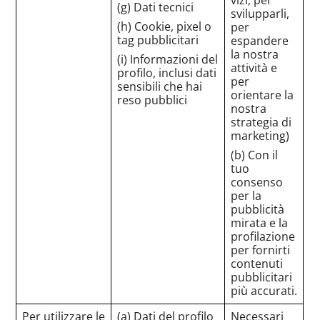
(g) Dati tecnici
svilupparli,
(h) Cookie, pixel o
per
tag pubblicitari
espandere
la nostra
(i) Informazioni del
attività e
profilo, inclusi dati
per
sensibili che hai
orientare la
reso pubblici
nostra
strategia di
marketing)
(b) Con il
tuo
consenso
per la
pubblicità
mirata e la
profilazione
per fornirti
contenuti
pubblicitari
più accurati.
Per utilizzare le
(a) Dati del profilo
Necessari