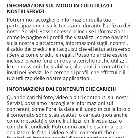
INFORMAZIONI SUL MODO IN CUI UTILIZZI I
NOSTRI SERVIZI
Potremmo raccogliere informazioni sulla tua
partecipazione e sulle tue azioni durante l'utilizzo dei
nostri Servizi. Possono essere incluse informazioni
come le pagine e i profili che visualizzi, come navighi
sulla nostra piattaforma, informazioni sugli incontri,
il saldo dei crediti e gli acquisti che effettui attraverso
i Servizi come crediti e regali. Possono anche essere
incluse le varie funzioni e caratteristiche che utilizzi,
le connessioni che stabilisci, altri amici o contatti che
inviti nei Servizi, le ricerche di profili che effettui o il
tuo utilizzo delle nostre applicazioni.
INFORMAZIONI DAI CONTENUTI CHE CARICHI
Quando carichi foto, video o altri contenuti sui nostri
Servizi, possiamo raccogliere informazioni sui
contenuti, come l'ora, la data e il luogo in cui la foto o
il contenuto sono stati scattati o caricati (noti anche
come metadati) e come li utilizzi, chi li visualizza o
con chi li condividi. Potremmo anche esaminare e
analizzare le foto, i video e altri contenuti che ci