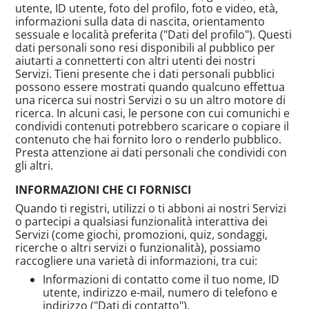
utente, ID utente, foto del profilo, foto e video, età,
informazioni sulla data di nascita, orientamento
sessuale e località preferita ("Dati del profilo"). Questi
dati personali sono resi disponibili al pubblico per
aiutarti a connetterti con altri utenti dei nostri
Servizi. Tieni presente che i dati personali pubblici
possono essere mostrati quando qualcuno effettua
una ricerca sui nostri Servizi o su un altro motore di
ricerca. In alcuni casi, le persone con cui comunichi e
condividi contenuti potrebbero scaricare o copiare il
contenuto che hai fornito loro o renderlo pubblico.
Presta attenzione ai dati personali che condividi con
gli altri.
INFORMAZIONI CHE CI FORNISCI
Quando ti registri, utilizzi o ti abboni ai nostri Servizi
o partecipi a qualsiasi funzionalità interattiva dei
Servizi (come giochi, promozioni, quiz, sondaggi,
ricerche o altri servizi o funzionalità), possiamo
raccogliere una varietà di informazioni, tra cui:
Informazioni di contatto come il tuo nome, ID
utente, indirizzo e-mail, numero di telefono e
indirizzo ("Dati di contatto").