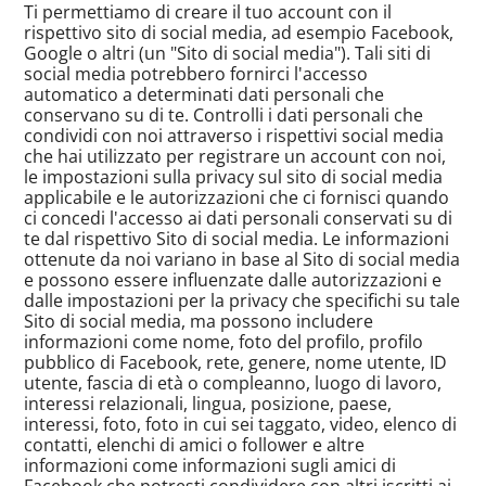
Ti permettiamo di creare il tuo account con il
rispettivo sito di social media, ad esempio Facebook,
Google o altri (un "Sito di social media"). Tali siti di
social media potrebbero fornirci l'accesso
automatico a determinati dati personali che
conservano su di te. Controlli i dati personali che
condividi con noi attraverso i rispettivi social media
che hai utilizzato per registrare un account con noi,
le impostazioni sulla privacy sul sito di social media
applicabile e le autorizzazioni che ci fornisci quando
ci concedi l'accesso ai dati personali conservati su di
te dal rispettivo Sito di social media. Le informazioni
ottenute da noi variano in base al Sito di social media
e possono essere influenzate dalle autorizzazioni e
dalle impostazioni per la privacy che specifichi su tale
Sito di social media, ma possono includere
informazioni come nome, foto del profilo, profilo
pubblico di Facebook, rete, genere, nome utente, ID
utente, fascia di età o compleanno, luogo di lavoro,
interessi relazionali, lingua, posizione, paese,
interessi, foto, foto in cui sei taggato, video, elenco di
contatti, elenchi di amici o follower e altre
informazioni come informazioni sugli amici di
Facebook che potresti condividere con altri iscritti ai