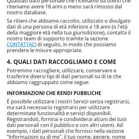
Qualsiasi dato personale che riceviamo da utenti che
riteniamo avere 18 anni o meno sarà rimosso dal
nostro database.
Se ritieni che abbiamo raccolto, utilizzato o divulgato
dati di una persona di età inferiore a 18 anni (o l'età
della maggiore età nella tua giurisdizione), contatta il
nostro team di supporto tramite la sezione
CONTATTACI
di seguito, in modo che possiamo
prendere le misure appropriate.
QUALI DATI RACCOGLIAMO E COME
Potremmo raccogliere, utilizzare, conservare e
trasferire diversi tipi di dati personali su di te che
abbiamo raggruppato come segue:
INFORMAZIONI CHE RENDI PUBBLICHE
È possibile utilizzare i nostri Servizi senza registrarsi,
ma sarà necessario registrarsi per utilizzare
determinate funzionalità e servizi disponibili.
Registrandoti, fornirai e condividerai alcuni dei tuoi
dati personali con il pubblico e con altri utenti. Ad
esempio, i dati personali che fornisci nella sezione
"Informazioni su di me", il tuo nome, genere, nome