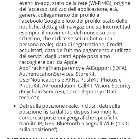
eventi in-app, stato della rete (Wi-Fi/4G), origine
dell'accesso, utilizzo dell'applicazione, età,
genere, collegamento del profilo a
Facebook/Google e foto del profilo, stato delle
notifiche, dettagli di navigazione su Internet (ad
esempio, il movimento del mouse su uno
schermo, che ci dice se sei un bot o una
persona reale), data di registrazione, Crediti
acquistati, data dell'ultimo pagamento e utilizzo
dei servizi; dagli utenti Apple possiamo
raccogliere dati da Apple
AppTrackingTransparency e AdSupport (IDFA),
AuthenticationServices, StoreKit,
UserNotifications e APNs, PushKit, Photos e
PhotoKit, AVFoundation, CallKit, Vision, Security
(Keychain Services), CoreTelephony (“Dati
tecnici”);
Dati sulla posizione reale, inclusi i dati sulla
posizione fisica dal tuo dispositivo mobile,
comprese posizioni geografiche specifiche
tramite IP, GPS, Bluetooth o segnali Wi-Fi ("Dati
sulla posizione").