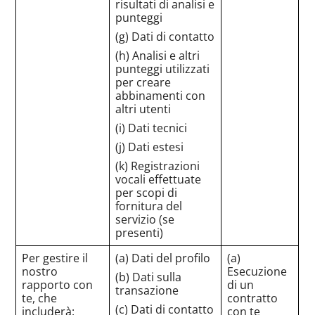
risultati di analisi e
punteggi
(g) Dati di contatto
(h) Analisi e altri
punteggi utilizzati
per creare
abbinamenti con
altri utenti
(i) Dati tecnici
(j) Dati estesi
(k) Registrazioni
vocali effettuate
per scopi di
fornitura del
servizio (se
presenti)
Per gestire il
(a) Dati del profilo
(a)
nostro
Esecuzione
(b) Dati sulla
rapporto con
di un
transazione
te, che
contratto
(c) Dati di contatto
includerà:
con te