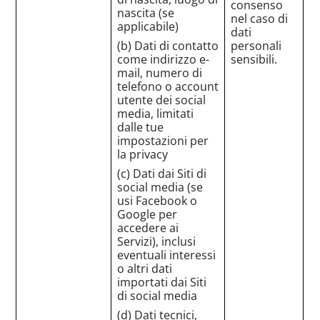
consenso
nascita (se
nel caso di
applicabile)
dati
(b) Dati di contatto
personali
come indirizzo e-
sensibili.
mail, numero di
telefono o account
utente dei social
media, limitati
dalle tue
impostazioni per
la privacy
(c) Dati dai Siti di
social media (se
usi Facebook o
Google per
accedere ai
Servizi), inclusi
eventuali interessi
o altri dati
importati dai Siti
di social media
(d) Dati tecnici,