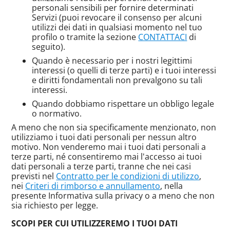
personali sensibili per fornire determinati
Servizi (puoi revocare il consenso per alcuni
utilizzi dei dati in qualsiasi momento nel tuo
profilo o tramite la sezione
CONTATTACI
di
seguito).
Quando è necessario per i nostri legittimi
interessi (o quelli di terze parti) e i tuoi interessi
e diritti fondamentali non prevalgono su tali
interessi.
Quando dobbiamo rispettare un obbligo legale
o normativo.
A meno che non sia specificamente menzionato, non
utilizziamo i tuoi dati personali per nessun altro
motivo. Non venderemo mai i tuoi dati personali a
terze parti, né consentiremo mai l'accesso ai tuoi
dati personali a terze parti, tranne che nei casi
previsti nel
Contratto per le condizioni di utilizzo
,
nei
Criteri di rimborso e annullamento
, nella
presente Informativa sulla privacy o a meno che non
sia richiesto per legge.
SCOPI PER CUI UTILIZZEREMO I TUOI DATI