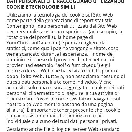
DATI PERSONALI CHE RACCOGLIAMO UTILIZZANDO
COOKIE E TECNOLOGIE SIMILI
Utilizziamo la tecnologia dei cookie sul Sito Web
come parte della generazione di report statistici.
Contengono i dati personali utilizzati dal Sito Web
per personalizzare la tua esperienza (ad esempio, la
rotazione dei profili sulla home page di
YourChristianDate.com) e per raccogliere dati
statistici, come quali pagine vengono visitate, cosa
viene scaricato durante l'esperienza, il nome del
dominio e il paese del provider di internet da cui
provieni (ad esempio, "aol" o "umich.edu") e gli
indirizzi dei siti Web che hai visitato subito prima e
dopo il Sito Web. Tuttavia, non associamo nessuno di
questi dati personali a te come individuo. Viene
acquisita solo una misura aggregata. I cookie dei dati
personali ci permettono di seguire la tua attività di
"clickstream" (ovvero, come i visitatori navigano sul
nostro Sito Web mentre passano da una pagina
all'altra). È importante tenere presente che i cookie
non acquisiscono mai il tuo indirizzo e-mail
individuale o alcuno dei tuoi dati personali privati.
Gestiamo anche file di log del server Web standard