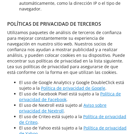
automáticamente, como la dirección IP o el tipo de
navegador.
POLÍTICAS DE PRIVACIDAD DE TERCEROS
Utilizamos paquetes de análisis de terceros de confianza
para mejorar constantemente su experiencia de
navegación en nuestro sitio web. Nuestros socios de
confianza nos ayudan a mostrar publicidad y a realizar
análisis, y pueden colocar cookies en su dispositivo. Puede
encontrar sus políticas de privacidad en la lista siguiente.
Lea sus políticas de privacidad para asegurarse de que
está conforme con la forma en que utilizan las cookies.
El uso de Google Analytics y Google DoubleClick está
sujeto a la
Política de privacidad de Google
.
El uso de Facebook Pixel está sujeto a la
Política de
privacidad de Facebook
.
El uso de Nextroll está sujeto al
Aviso sobre
privacidad de Nextroll
.
El uso de Criteo está sujeto a la
Política de privacidad
de Criteo
.
El uso de Yahoo está sujeto a la
Política de privacidad
de Yahoo
.