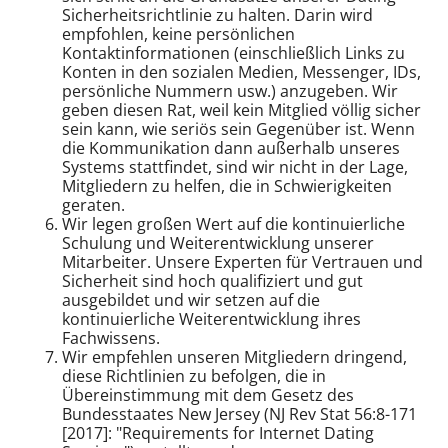
Sicherheitsrichtlinie zu halten. Darin wird
empfohlen, keine persönlichen
Kontaktinformationen (einschließlich Links zu
Konten in den sozialen Medien, Messenger, IDs,
persönliche Nummern usw.) anzugeben. Wir
geben diesen Rat, weil kein Mitglied völlig sicher
sein kann, wie seriös sein Gegenüber ist. Wenn
die Kommunikation dann außerhalb unseres
Systems stattfindet, sind wir nicht in der Lage,
Mitgliedern zu helfen, die in Schwierigkeiten
geraten.
Wir legen großen Wert auf die kontinuierliche
Schulung und Weiterentwicklung unserer
Mitarbeiter. Unsere Experten für Vertrauen und
Sicherheit sind hoch qualifiziert und gut
ausgebildet und wir setzen auf die
kontinuierliche Weiterentwicklung ihres
Fachwissens.
Wir empfehlen unseren Mitgliedern dringend,
diese Richtlinien zu befolgen, die in
Übereinstimmung mit dem Gesetz des
Bundesstaates New Jersey (NJ Rev Stat 56:8-171
[2017]: "Requirements for Internet Dating