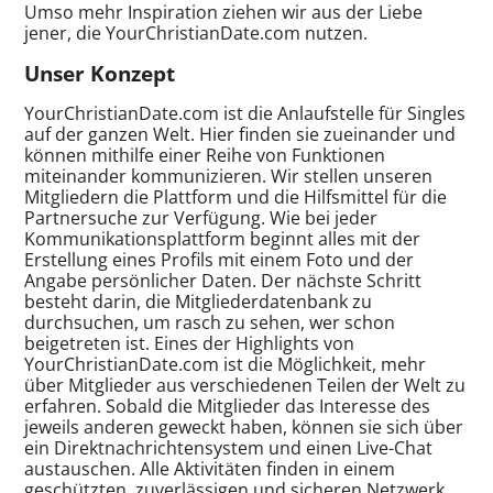
Umso mehr Inspiration ziehen wir aus der Liebe
jener, die YourChristianDate.com nutzen.
Unser Konzept
YourChristianDate.com ist die Anlaufstelle für Singles
auf der ganzen Welt. Hier finden sie zueinander und
können mithilfe einer Reihe von Funktionen
miteinander kommunizieren. Wir stellen unseren
Mitgliedern die Plattform und die Hilfsmittel für die
Partnersuche zur Verfügung. Wie bei jeder
Kommunikationsplattform beginnt alles mit der
Erstellung eines Profils mit einem Foto und der
Angabe persönlicher Daten. Der nächste Schritt
besteht darin, die Mitgliederdatenbank zu
durchsuchen, um rasch zu sehen, wer schon
beigetreten ist. Eines der Highlights von
YourChristianDate.com ist die Möglichkeit, mehr
über Mitglieder aus verschiedenen Teilen der Welt zu
erfahren. Sobald die Mitglieder das Interesse des
jeweils anderen geweckt haben, können sie sich über
ein Direktnachrichtensystem und einen Live-Chat
austauschen. Alle Aktivitäten finden in einem
geschützten, zuverlässigen und sicheren Netzwerk