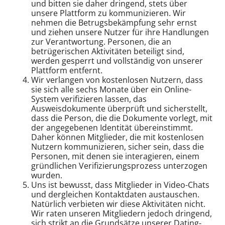
und bitten sie daher dringend, stets über
unsere Plattform zu kommunizieren. Wir
nehmen die Betrugsbekämpfung sehr ernst
und ziehen unsere Nutzer für ihre Handlungen
zur Verantwortung. Personen, die an
betrügerischen Aktivitäten beteiligt sind,
werden gesperrt und vollständig von unserer
Plattform entfernt.
Wir verlangen von kostenlosen Nutzern, dass
sie sich alle sechs Monate über ein Online-
System verifizieren lassen, das
Ausweisdokumente überprüft und sicherstellt,
dass die Person, die die Dokumente vorlegt, mit
der angegebenen Identität übereinstimmt.
Daher können Mitglieder, die mit kostenlosen
Nutzern kommunizieren, sicher sein, dass die
Personen, mit denen sie interagieren, einem
gründlichen Verifizierungsprozess unterzogen
wurden.
Uns ist bewusst, dass Mitglieder in Video-Chats
und dergleichen Kontaktdaten austauschen.
Natürlich verbieten wir diese Aktivitäten nicht.
Wir raten unseren Mitgliedern jedoch dringend,
sich strikt an die Grundsätze unserer Dating-