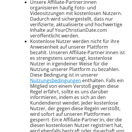
Unsere Affiliate-Partner:innen
organisieren häufig Foto- und
Videositzungen mit kostenlosen Nutzern.
Dadurch wird sichergestellt, dass nur
verifizierte, aktualisierte und hochwertige
Inhalte auf YourChristianDate.com
veröffentlicht werden.
Kostenlose Nutzer werden nicht für ihre
Anwesenheit auf unserer Plattform
bezahlt. Unseren Affiliate-Partner:innen ist
es strengstens untersagt, kostenlose
Nutzer in irgendeiner Weise für die
Nutzung unserer Plattform zu bezahlen.
Diese Bedingung ist in unserer
Nutzungsbedingungen
enthalten. Falls ein
Mitglied von einem Verstoß gegen diese
Regel erfährt, sollte es uns darüber
informieren, indem es sich an den
Kundendienst wendet. Jeder kostenlose
Nutzer, der gegen diese Regeln verstößt,
wird sofort auf unseren Plattformen
gesperrt. Ein:e Affiliate-Partner:in, der:die
diesen kostenlosen Nutzer registriert hat,
wird ebenfalls bestraft oder dauerhaft von