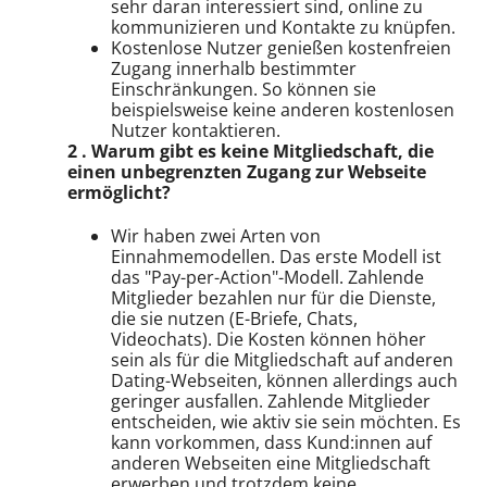
sehr daran interessiert sind, online zu
kommunizieren und Kontakte zu knüpfen.
Kostenlose Nutzer genießen kostenfreien
Zugang innerhalb bestimmter
Einschränkungen. So können sie
beispielsweise keine anderen kostenlosen
Nutzer kontaktieren.
2 . Warum gibt es keine Mitgliedschaft, die
einen unbegrenzten Zugang zur Webseite
ermöglicht?
Wir haben zwei Arten von
Einnahmemodellen. Das erste Modell ist
das "Pay-per-Action"-Modell. Zahlende
Mitglieder bezahlen nur für die Dienste,
die sie nutzen (E-Briefe, Chats,
Videochats). Die Kosten können höher
sein als für die Mitgliedschaft auf anderen
Dating-Webseiten, können allerdings auch
geringer ausfallen. Zahlende Mitglieder
entscheiden, wie aktiv sie sein möchten. Es
kann vorkommen, dass Kund:innen auf
anderen Webseiten eine Mitgliedschaft
erwerben und trotzdem keine